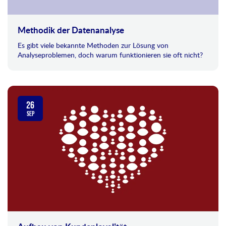
Methodik der Datenanalyse
Es gibt viele bekannte Methoden zur Lösung von
Analyseproblemen, doch warum funktionieren sie oft nicht?
26
SEP