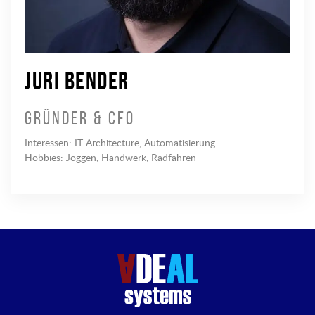
Juri Bender
Gründer & CFO
Interessen: IT Architecture, Automatisierung
Hobbies: Joggen, Handwerk, Radfahren