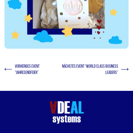
VORHERIGES EVENT
NÄCHSTES EVENT “WORLD CLASS BUSINESS
“JAHRESENDFEIER”
LEADERS”