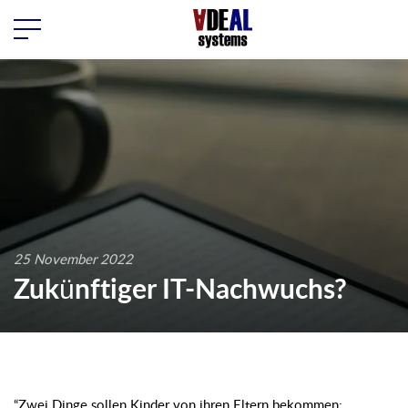
25 November 2022
Zukünftiger IT-Nachwuchs?
“Zwei Dinge sollen Kinder von ihren Eltern bekommen: